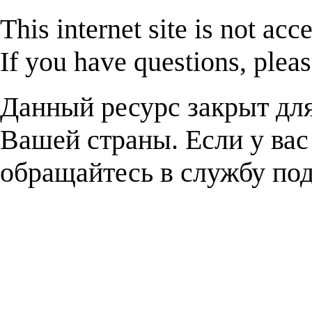
This internet site is not acc
If you have questions, plea
Данный ресурс закрыт дл
Вашей страны. Если у вас
обращайтесь в службу п